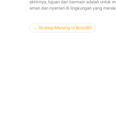
akhirnya, tujuan dari bermain adalah untuk 
aman dan nyaman di lingkungan yang mereka 
Post
Strategi Menang di Bola365
navigation