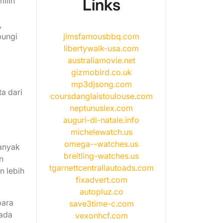
Links
ilih
,
bungi
jimsfamousbbq.com
libertywalk-usa.com
australiamovie.net
gizmobird.co.uk
mp3djsong.com
a dari
coursdanglaistoulouse.com
neptunuslex.com
auguri-di-natale.info
michelewatch.us
omega--watches.us
banyak
breitling-watches.us
n
tgarnettcentrallautoads.com
n lebih
fixadvert.com
autopluz.co
para
save3time-c.com
ada
vexonhcf.com