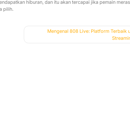
mendapatkan hiburan, dan itu akan tercapai jika pemain mera
pilih.
Mengenal 808 Live: Platform Terbaik 
Streami