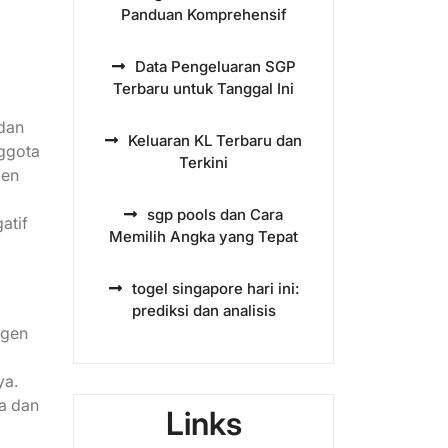
Panduan Komprehensif
Data Pengeluaran SGP
Terbaru untuk Tanggal Ini
 dan
Keluaran KL Terbaru dan
nggota
Terkini
gen
sgp pools dan Cara
atif
Memilih Angka yang Tepat
togel singapore hari ini:
prediksi dan analisis
agen
ya.
a dan
Links