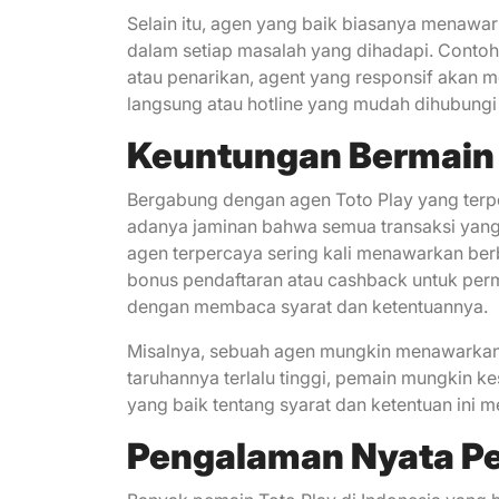
Selain itu, agen yang baik biasanya menawa
dalam setiap masalah yang dihadapi. Contoh
atau penarikan, agent yang responsif akan 
langsung atau hotline yang mudah dihubungi 
Keuntungan Bermain 
Bergabung dengan agen Toto Play yang terp
adanya jaminan bahwa semua transaksi yang 
agen terpercaya sering kali menawarkan ber
bonus pendaftaran atau cashback untuk perma
dengan membaca syarat dan ketentuannya.
Misalnya, sebuah agen mungkin menawarkan 
taruhannya terlalu tinggi, pemain mungkin k
yang baik tentang syarat dan ketentuan ini m
Pengalaman Nyata P