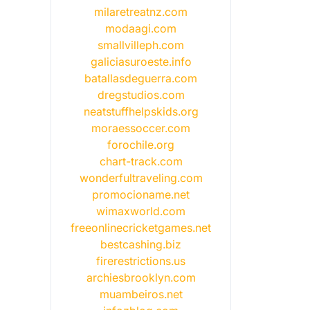
milaretreatnz.com
modaagi.com
smallvilleph.com
galiciasuroeste.info
batallasdeguerra.com
dregstudios.com
neatstuffhelpskids.org
moraessoccer.com
forochile.org
chart-track.com
wonderfultraveling.com
promocioname.net
wimaxworld.com
freeonlinecricketgames.net
bestcashing.biz
firerestrictions.us
archiesbrooklyn.com
muambeiros.net