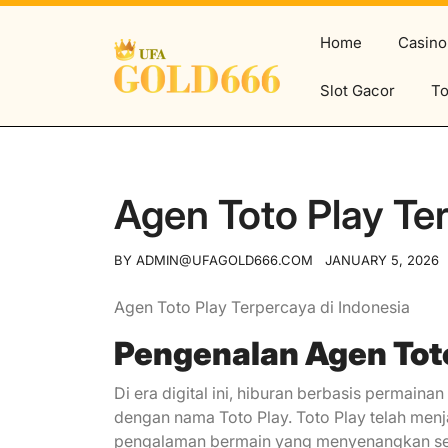
Skip
to
Home
Casino
content
Slot Gacor
To
Agen Toto Play Ter
BY
ADMIN@UFAGOLD666.COM
JANUARY 5, 2026
Agen Toto Play Terpercaya di Indonesia
Pengenalan Agen Tot
Di era digital ini, hiburan berbasis permain
dengan nama Toto Play. Toto Play telah menj
pengalaman bermain yang menyenangkan se