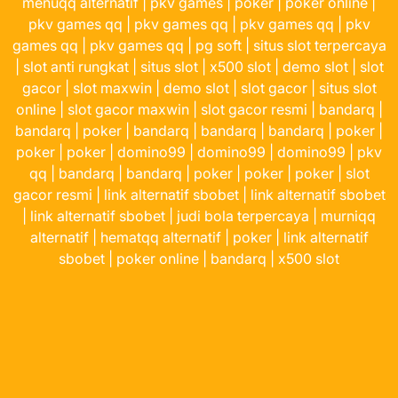
menuqq alternatif
|
pkv games
|
poker
|
poker online
|
pkv games qq
|
pkv games qq
|
pkv games qq
|
pkv
games qq
|
pkv games qq
|
pg soft
|
situs slot terpercaya
|
slot anti rungkat
|
situs slot
|
x500 slot
|
demo slot
|
slot
gacor
|
slot maxwin
|
demo slot
|
slot gacor
|
situs slot
online
|
slot gacor maxwin
|
slot gacor resmi
|
bandarq
|
bandarq
|
poker
|
bandarq
|
bandarq
|
bandarq
|
poker
|
poker
|
poker
|
domino99
|
domino99
|
domino99
|
pkv
qq
|
bandarq
|
bandarq
|
poker
|
poker
|
poker
|
slot
gacor resmi
|
link alternatif sbobet
|
link alternatif sbobet
|
link alternatif sbobet
|
judi bola terpercaya
|
murniqq
alternatif
|
hematqq alternatif
|
poker
|
link alternatif
sbobet
|
poker online
|
bandarq
|
x500 slot