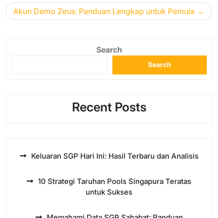
Akun Demo Zeus: Panduan Lengkap untuk Pemula
Search
Search
Recent Posts
Keluaran SGP Hari Ini: Hasil Terbaru dan Analisis
10 Strategi Taruhan Pools Singapura Teratas
untuk Sukses
Memahami Data SGP Sahabat: Panduan