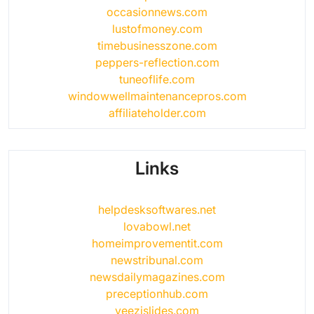
occasionnews.com
lustofmoney.com
timebusinesszone.com
peppers-reflection.com
tuneoflife.com
windowwellmaintenancepros.com
affiliateholder.com
Links
helpdesksoftwares.net
lovabowl.net
homeimprovementit.com
newstribunal.com
newsdailymagazines.com
preceptionhub.com
yeezislides.com