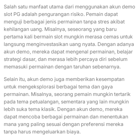
Salah satu manfaat utama dari menggunakan akun demo
slot PG adalah pengurangan risiko. Pemain dapat
menguji berbagai jenis permainan tanpa stres akibat
kehilangan uang. Misalnya, seseorang yang baru
pertama kali bermain slot mungkin merasa cemas untuk
langsung menginvestasikan uang nyata. Dengan adanya
akun demo, mereka dapat mengenal permainan, belajar
strategi dasar, dan merasa lebih percaya diri sebelum
memasuki permainan dengan taruhan sebenarnya.
Selain itu, akun demo juga memberikan kesempatan
untuk mengeksplorasi berbagai tema dan gaya
permainan. Misalnya, seorang pemain mungkin tertarik
pada tema petualangan, sementara yang lain mungkin
lebih suka tema klasik. Dengan akun demo, mereka
dapat mencoba berbagai permainan dan menentukan
mana yang paling sesuai dengan preferensi mereka
tanpa harus mengeluarkan biaya.