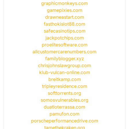
graphicmonkeys.com
gamepixies.com
drawneastart.com
fasthokislot88.com
safecasinotips.com
jackpotchips.com
proelitesoftware.com
allcustomercarenumbers.com
familyblogger.xyz
chrisjohnslawgroup.com
klub-vulcan-online.com
breitkamp.com
tripleyresidence.com
softtorrents.org
somosvulnerables.org
duatloterrassa.com
pamufon.com
porscheperformancedrive.com
tamethekraken.org