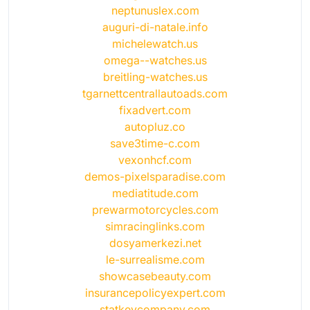
neptunuslex.com
auguri-di-natale.info
michelewatch.us
omega--watches.us
breitling-watches.us
tgarnettcentrallautoads.com
fixadvert.com
autopluz.co
save3time-c.com
vexonhcf.com
demos-pixelsparadise.com
mediatitude.com
prewarmotorcycles.com
simracinglinks.com
dosyamerkezi.net
le-surrealisme.com
showcasebeauty.com
insurancepolicyexpert.com
statkeycompany.com