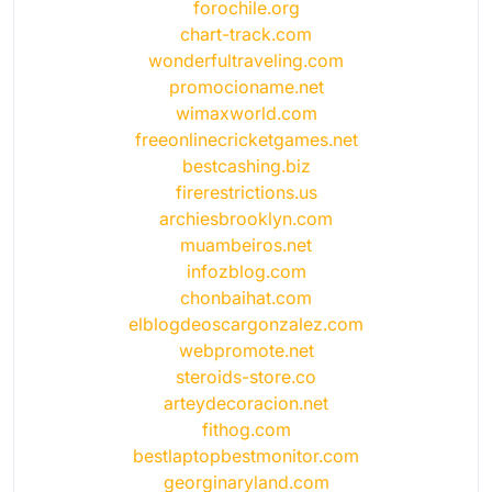
forochile.org
chart-track.com
wonderfultraveling.com
promocioname.net
wimaxworld.com
freeonlinecricketgames.net
bestcashing.biz
firerestrictions.us
archiesbrooklyn.com
muambeiros.net
infozblog.com
chonbaihat.com
elblogdeoscargonzalez.com
webpromote.net
steroids-store.co
arteydecoracion.net
fithog.com
bestlaptopbestmonitor.com
georginaryland.com