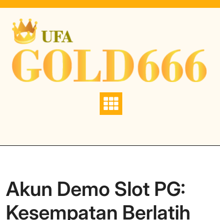
Skip
to
content
Akun Demo Slot PG:
Kesempatan Berlatih