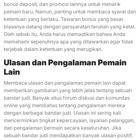
bonus deposit, dan promosi lainnya untuk menarik
pemain baru. Namun, penting untuk membaca syarat dan
ketentuan yang berlaku. Tawaran bonus yang besar
biasanya datang dengan persyaratan taruhan yang ketat.
Oleh sebab itu, Anda harus memastikan bahwa Anda
memahami sepenuhnya apa yang ditawarkan agar tidak
terjebak dalam ketentuan yang merugikan.
Ulasan dan Pengalaman Pemain
Lain
Membaca ulasan dan pengalaman pemain lain dapat
memberikan gambaran yang lebih jelas tentang sebuah
bandar judi. Banyak situs forum diskusi dan komunitas
online yang membahas tentang pengalaman mereka
dengan berbagai bandar judi. Ulasan ini sering kali
mencerminkan tingkat kepercayaan, layanan pelanggan,
dan pengalaman bermain secara keseluruhan. Jika
sebuah bandar judi mendapatkan banyak ulasan positif,