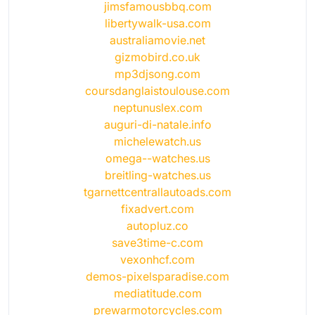
jimsfamousbbq.com
libertywalk-usa.com
australiamovie.net
gizmobird.co.uk
mp3djsong.com
coursdanglaistoulouse.com
neptunuslex.com
auguri-di-natale.info
michelewatch.us
omega--watches.us
breitling-watches.us
tgarnettcentrallautoads.com
fixadvert.com
autopluz.co
save3time-c.com
vexonhcf.com
demos-pixelsparadise.com
mediatitude.com
prewarmotorcycles.com