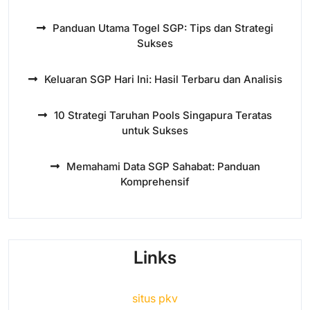
Panduan Utama Togel SGP: Tips dan Strategi
Sukses
Keluaran SGP Hari Ini: Hasil Terbaru dan Analisis
10 Strategi Taruhan Pools Singapura Teratas
untuk Sukses
Memahami Data SGP Sahabat: Panduan
Komprehensif
Links
situs pkv