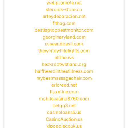
webpromote.net
steroids-store.co
arteydecoracion.net
fithog.com
bestlaptopbestmonitor.com
georginaryland.com
roseandbasil.com
thewhitewhitelights.com
atdhe.ws
heckrodtwetland.org
halfheardinthestillness.com
mybestmassagechair.com
ericreed.net
fluxetine.com
mobilecasino8760.com
betqq3.net
casinoloans5.us
CasinoAuction.us
kipooglecouk.us