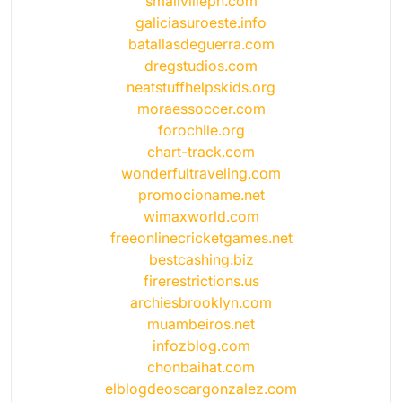
smallvilleph.com
galiciasuroeste.info
batallasdeguerra.com
dregstudios.com
neatstuffhelpskids.org
moraessoccer.com
forochile.org
chart-track.com
wonderfultraveling.com
promocioname.net
wimaxworld.com
freeonlinecricketgames.net
bestcashing.biz
firerestrictions.us
archiesbrooklyn.com
muambeiros.net
infozblog.com
chonbaihat.com
elblogdeoscargonzalez.com