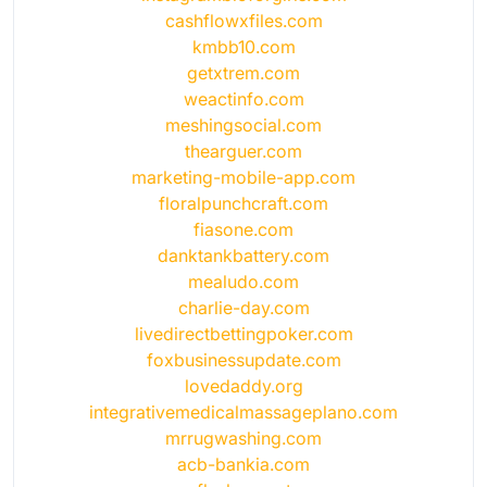
cashflowxfiles.com
kmbb10.com
getxtrem.com
weactinfo.com
meshingsocial.com
thearguer.com
marketing-mobile-app.com
floralpunchcraft.com
fiasone.com
danktankbattery.com
mealudo.com
charlie-day.com
livedirectbettingpoker.com
foxbusinessupdate.com
lovedaddy.org
integrativemedicalmassageplano.com
mrrugwashing.com
acb-bankia.com