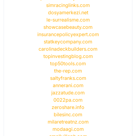
simracinglinks.com
dosyamerkezi.net
le-surrealisme.com
showcasebeauty.com
insurancepolicyexpert.com
statkeycompany.com
carolinadeckbuilders.com
topinvestingblog.com
top50tools.com
the-rep.com
saltyfranks.com
annerani.com
jazzatude.com
0022pa.com
zeroshare.info
bilesinc.com
milaretreatnz.com
modaagi.com