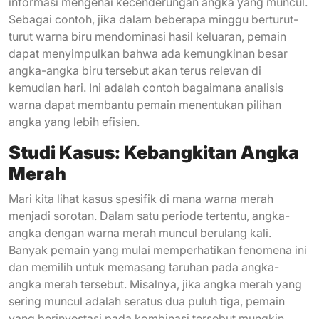
informasi mengenai kecenderungan angka yang muncul.
Sebagai contoh, jika dalam beberapa minggu berturut-
turut warna biru mendominasi hasil keluaran, pemain
dapat menyimpulkan bahwa ada kemungkinan besar
angka-angka biru tersebut akan terus relevan di
kemudian hari. Ini adalah contoh bagaimana analisis
warna dapat membantu pemain menentukan pilihan
angka yang lebih efisien.
Studi Kasus: Kebangkitan Angka
Merah
Mari kita lihat kasus spesifik di mana warna merah
menjadi sorotan. Dalam satu periode tertentu, angka-
angka dengan warna merah muncul berulang kali.
Banyak pemain yang mulai memperhatikan fenomena ini
dan memilih untuk memasang taruhan pada angka-
angka merah tersebut. Misalnya, jika angka merah yang
sering muncul adalah seratus dua puluh tiga, pemain
yang berinvestasi pada kombinasi tersebut mungkin