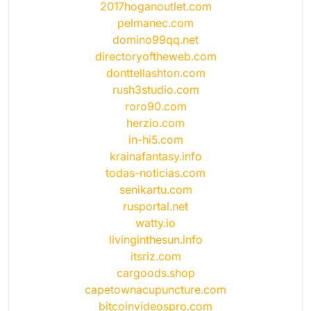
2017hoganoutlet.com
pelmanec.com
domino99qq.net
directoryoftheweb.com
donttellashton.com
rush3studio.com
roro90.com
herzio.com
in-hi5.com
krainafantasy.info
todas-noticias.com
senikartu.com
rusportal.net
watty.io
livinginthesun.info
itsriz.com
cargoods.shop
capetownacupuncture.com
bitcoinvideospro.com