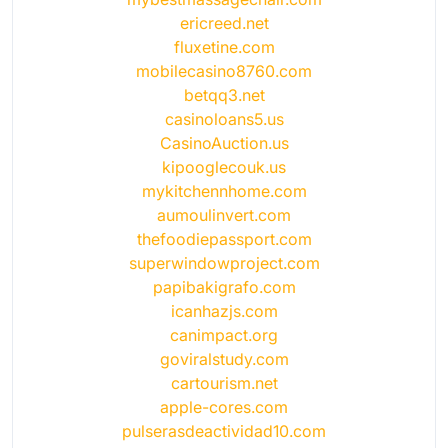
ericreed.net
fluxetine.com
mobilecasino8760.com
betqq3.net
casinoloans5.us
CasinoAuction.us
kipooglecouk.us
mykitchennhome.com
aumoulinvert.com
thefoodiepassport.com
superwindowproject.com
papibakigrafo.com
icanhazjs.com
canimpact.org
goviralstudy.com
cartourism.net
apple-cores.com
pulserasdeactividad10.com