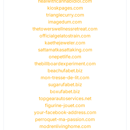
healwithcannabidiol.com
kioskpages.com
trianglecurry.com
imagedum.com
thetowerswellnessretreat.com
officialgelatostrain.com
kaethejeweler.com
sattamatkasattaking.com
onepetlife.com
thebillboardexperiment.com
beachufabet.biz
mon-tresse-de-lit.com
sugarufabet.biz
boxufabet.biz
topgearautoservices.net
figurine-jouet.com
your-facebook-address.com
perroquet-ma-passion.com
modrenlivinghome.com