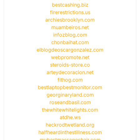
bestcashing.biz
firerestrictions.us
archiesbrooklyn.com
muambeiros.net
infozblog.com
chonbaihat.com
elblogdeoscargonzalez.com
webpromote.net
steroids-store.co
arteydecoracion.net
fithog.com
bestlaptopbestmonitor.com
georginaryland.com
roseandbasil.com
thewhitewhitelights.com
atdhe.ws
heckrodtwetland.org
halfheardinthestillness.com
mybestmassagechair.com