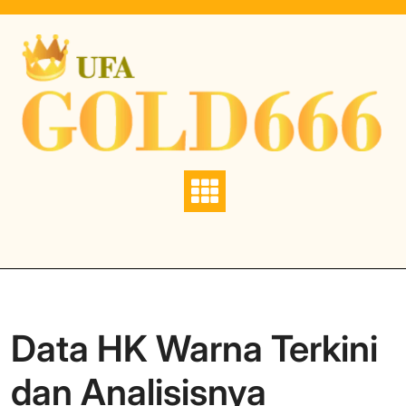
Skip
to
content
Data HK Warna Terkini
dan Analisisnya