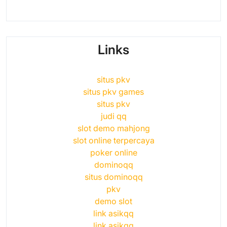
Links
situs pkv
situs pkv games
situs pkv
judi qq
slot demo mahjong
slot online terpercaya
poker online
dominoqq
situs dominoqq
pkv
demo slot
link asikqq
link asikqq