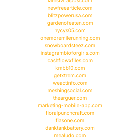
latestviralpost.com
newfreearticle.com
blitzpowerusa.com
gardenofeaten.com
hycys05.com
onemoremilerunning.com
snowboardsteez.com
instagrambioforgirls.com
cashflowxfiles.com
kmbb10.com
getxtrem.com
weactinfo.com
meshingsocial.com
thearguer.com
marketing-mobile-app.com
floralpunchcraft.com
fiasone.com
danktankbattery.com
mealudo.com