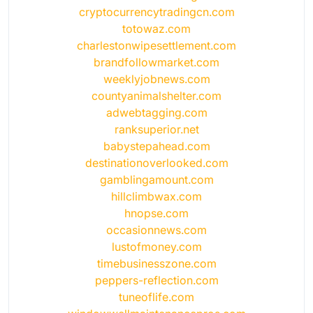
cryptocurrencytradingcn.com
totowaz.com
charlestonwipesettlement.com
brandfollowmarket.com
weeklyjobnews.com
countyanimalshelter.com
adwebtagging.com
ranksuperior.net
babystepahead.com
destinationoverlooked.com
gamblingamount.com
hillclimbwax.com
hnopse.com
occasionnews.com
lustofmoney.com
timebusinesszone.com
peppers-reflection.com
tuneoflife.com