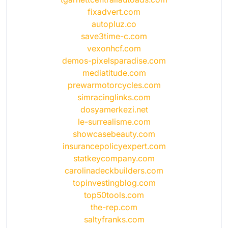
fixadvert.com
autopluz.co
save3time-c.com
vexonhcf.com
demos-pixelsparadise.com
mediatitude.com
prewarmotorcycles.com
simracinglinks.com
dosyamerkezi.net
le-surrealisme.com
showcasebeauty.com
insurancepolicyexpert.com
statkeycompany.com
carolinadeckbuilders.com
topinvestingblog.com
top50tools.com
the-rep.com
saltyfranks.com