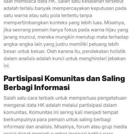
saat membaca data HK. Salah satu kesalahan tersebut
adalah terlalu banyak mempercayakan keputusan pada
satu warna atau satu pola tertentu tanpa
mempertimbangkan konteks yang lebih luas. Misalnya,
jika seorang pemain hanya fokus pada warna hijau yang
jarang muncul, mereka mungkin menutup mata terhadap
angka-angka lain yang justru memiliki peluang lebih
besar untuk keluar. Oleh karena itu, pendekatan holistik
dalam analisis adalah kunci untuk menghindari jebakan
ini.
Partisipasi Komunitas dan Saling
Berbagi Informasi
Salah satu cara terbaik untuk memperluas pengetahuan
mengenai data HK adalah melalui partisipasi dalam
komunitas. Komunitas ini sering kali menjadi tempat
berkumpulnya para pemain untuk saling berbagi
informasi dan analisis. Misalnya, forum atau grup media
sosial dapat menjadi sumber inspirasi ketika para