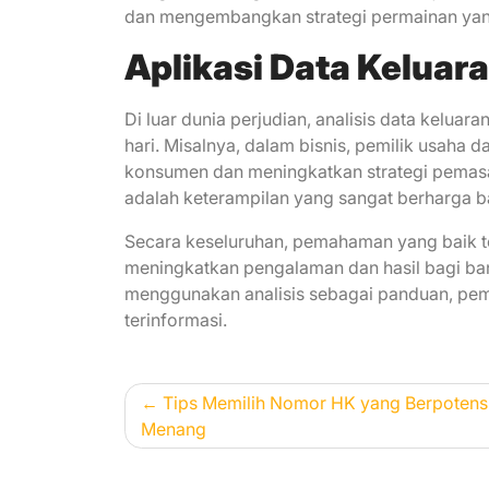
dan mengembangkan strategi permainan yang
Aplikasi Data Keluar
Di luar dunia perjudian, analisis data kelua
hari. Misalnya, dalam bisnis, pemilik usaha
konsumen dan meningkatkan strategi pemas
adalah keterampilan yang sangat berharga b
Secara keseluruhan, pemahaman yang baik te
meningkatkan pengalaman dan hasil bagi b
menggunakan analisis sebagai panduan, pema
terinformasi.
Post
Tips Memilih Nomor HK yang Berpotens
Menang
navigation