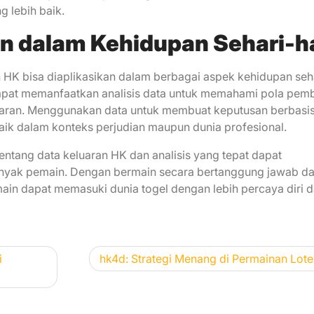
 lebih baik.
an dalam Kehidupan Sehari-h
ran HK bisa diaplikasikan dalam berbagai aspek kehidupan seh
 dapat memanfaatkan analisis data untuk memahami pola pem
aran. Menggunakan data untuk membuat keputusan berbasis
aik dalam konteks perjudian maupun dunia profesional.
ntang data keluaran HK dan analisis yang tepat dapat
anyak pemain. Dengan bermain secara bertanggung jawab d
in dapat memasuki dunia togel dengan lebih percaya diri 
i
hk4d: Strategi Menang di Permainan Lote