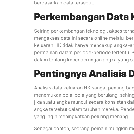
berdasarkan data tersebut.
Perkembangan Data 
Seiring perkembangan teknologi, akses terh
mengakses data ini secara online melalui ber
keluaran HK tidak hanya mencakup angka-ang
permainan dalam periode-periode tertentu.
dalam tentang kecenderungan angka yang se
Pentingnya Analisis 
Analisis data keluaran HK sangat penting ba
menemukan pola-pola yang berulang, sehingg
jika suatu angka muncul secara konsisten 
angka tersebut dalam taruhan mereka. Pendeka
yang ingin meningkatkan peluang menang.
Sebagai contoh, seorang pemain mungkin me