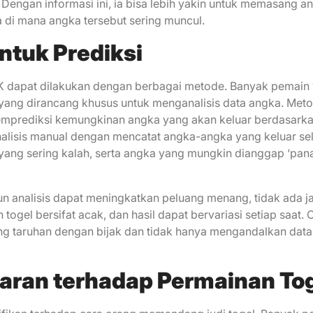
 Dengan informasi ini, ia bisa lebih yakin untuk memasang a
 di mana angka tersebut sering muncul.
tuk Prediksi
HK dapat dilakukan dengan berbagai metode. Banyak pemain
yang dirancang khusus untuk menganalisis data angka. Meto
prediksi kemungkinan angka yang akan keluar berdasarka
nalisis manual dengan mencatat angka-angka yang keluar s
yang sering kalah, serta angka yang mungkin dianggap ‘pan
n analisis dapat meningkatkan peluang menang, tidak ada j
togel bersifat acak, dan hasil dapat bervariasi setiap saat. 
ng taruhan dengan bijak dan tidak hanya mengandalkan data
uaran terhadap Permainan To