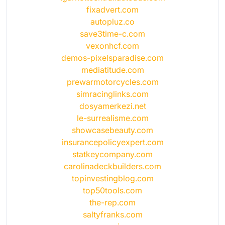
fixadvert.com
autopluz.co
save3time-c.com
vexonhcf.com
demos-pixelsparadise.com
mediatitude.com
prewarmotorcycles.com
simracinglinks.com
dosyamerkezi.net
le-surrealisme.com
showcasebeauty.com
insurancepolicyexpert.com
statkeycompany.com
carolinadeckbuilders.com
topinvestingblog.com
top50tools.com
the-rep.com
saltyfranks.com