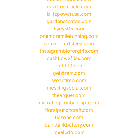
newfreearticle.com
blitzpowerusa.com
gardenofeaten.com
hycys05.com
onemoremilerunning.com
snowboardsteez.com
instagrambioforgirls.com
cashflowxfiles.com
kmbb10.com
getxtrem.com
weactinfo.com
meshingsocial.com
thearguer.com
marketing-mobile-app.com
floralpunchcraft.com
fiasone.com
danktankbattery.com
mealudo.com