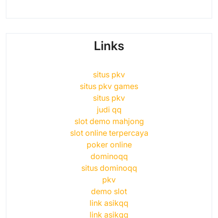
Links
situs pkv
situs pkv games
situs pkv
judi qq
slot demo mahjong
slot online terpercaya
poker online
dominoqq
situs dominoqq
pkv
demo slot
link asikqq
link asikqq