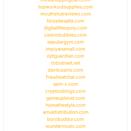
topworkoutsupplies.com
mouthshutreviews.com
hirzadesalta.com
digitallifeopoly.com
casinobubbles.com
seputargym.com
impiyanamall.com
optguardian.com
totostreet.net
davilcasino.com
fraudwatchai.com
aem-x.com
cryptooblogs.com
gameuplevel.com
homethestyle.com
amuldistribution.com
borobuddur.com
wundermusic.com