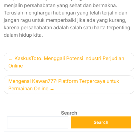
menjalin persahabatan yang sehat dan bermakna.
Teruslah menghargai hubungan yang telah terjalin dan
jangan ragu untuk memperbaiki jika ada yang kurang,
karena persahabatan adalah salah satu harta terpenting
dalam hidup kita.
Post
KaskusToto: Menggali Potensi Industri Perjudian
navigation
Online
Mengenal Kawan777: Platform Terpercaya untuk
Permainan Online
Search
Search