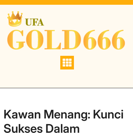
Skip
to
content
Kawan Menang: Kunci
Sukses Dalam