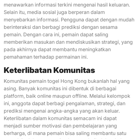
menawarkan informasi terkini mengenai hasil keluaran.
Selain itu, media sosial juga berperan dalam
menyebarkan informasi. Pengguna dapat dengan mudah
berinteraksi dan berbagi prediksi dengan sesama
pemain. Dengan cara ini, pemain dapat saling
memberikan masukan dan mendiskusikan strategi, yang
pada akhirnya dapat membantu meningkatkan
pemahaman terhadap permainan ini.
Keterlibatan Komunitas
Komunitas pemain togel Hong Kong bukanlah hal yang
asing. Banyak komunitas ini dibentuk di berbagai
platform, baik online maupun offline. Melalui kelompok
ini, anggota dapat berbagi pengalaman, strategi, dan
prediksi mengenai angka-angka yang akan keluar.
Keterlibatan dalam komunitas semacam ini dapat
menjadi sumber motivasi dan pembelajaran yang
berharga, di mana pemain bisa saling membantu satu