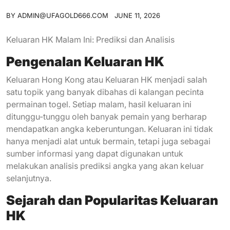
BY
ADMIN@UFAGOLD666.COM
JUNE 11, 2026
Keluaran HK Malam Ini: Prediksi dan Analisis
Pengenalan Keluaran HK
Keluaran Hong Kong atau Keluaran HK menjadi salah
satu topik yang banyak dibahas di kalangan pecinta
permainan togel. Setiap malam, hasil keluaran ini
ditunggu-tunggu oleh banyak pemain yang berharap
mendapatkan angka keberuntungan. Keluaran ini tidak
hanya menjadi alat untuk bermain, tetapi juga sebagai
sumber informasi yang dapat digunakan untuk
melakukan analisis prediksi angka yang akan keluar
selanjutnya.
Sejarah dan Popularitas Keluaran
HK