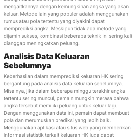
mengaitkannya dengan kemungkinan angka yang akan
keluar. Metode lain yang populer adalah menggunakan
rumus atau pola tertentu yang diyakini dapat
memprediksi angka. Meskipun tidak ada metode yang
dijamin sukses, kombinasi beberapa teknik ini sering kali
dianggap meningkatkan peluang.
Analisis Data Keluaran
Sebelumnya
Keberhasilan dalam memprediksi keluaran HK sering
bergantung pada analisis data keluaran sebelumnya.
Misalnya, jika dalam beberapa minggu terakhir angka
tertentu sering muncul, pemain mungkin merasa bahwa
angka tersebut memiliki peluang untuk keluar lagi.
Dengan menggunakan data ini, pemain dapat membuat
pola dan merumuskan prediksi yang lebih baik.
Menggunakan aplikasi atau situs web yang memberikan
informasi statistik terkait keluaran HK juga dapat