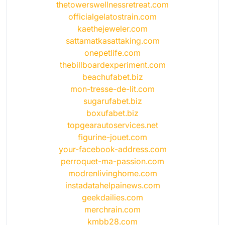
thetowerswellnessretreat.com
officialgelatostrain.com
kaethejeweler.com
sattamatkasattaking.com
onepetlife.com
thebillboardexperiment.com
beachufabet.biz
mon-tresse-de-lit.com
sugarufabet.biz
boxufabet.biz
topgearautoservices.net
figurine-jouet.com
your-facebook-address.com
perroquet-ma-passion.com
modrenlivinghome.com
instadatahelpainews.com
geekdailies.com
merchrain.com
kmbb28.com