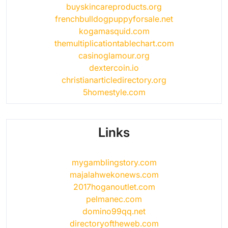
buyskincareproducts.org
frenchbulldogpuppyforsale.net
kogamasquid.com
themultiplicationtablechart.com
casinoglamour.org
dextercoin.io
christianarticledirectory.org
5homestyle.com
Links
mygamblingstory.com
majalahwekonews.com
2017hoganoutlet.com
pelmanec.com
domino99qq.net
directoryoftheweb.com