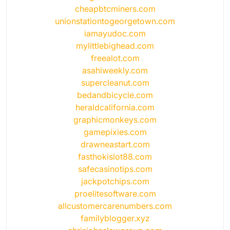
cheapbtcminers.com
unionstationtogeorgetown.com
iamayudoc.com
mylittlebighead.com
freealot.com
asahiweekly.com
supercleanut.com
bedandbicycle.com
heraldcalifornia.com
graphicmonkeys.com
gamepixies.com
drawneastart.com
fasthokislot88.com
safecasinotips.com
jackpotchips.com
proelitesoftware.com
allcustomercarenumbers.com
familyblogger.xyz