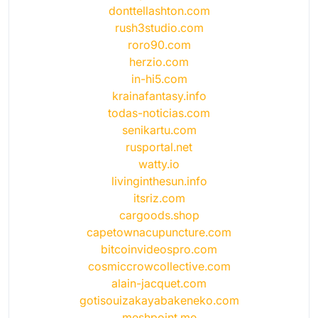
donttellashton.com
rush3studio.com
roro90.com
herzio.com
in-hi5.com
krainafantasy.info
todas-noticias.com
senikartu.com
rusportal.net
watty.io
livinginthesun.info
itsriz.com
cargoods.shop
capetownacupuncture.com
bitcoinvideospro.com
cosmiccrowcollective.com
alain-jacquet.com
gotisouizakayabakeneko.com
meshpoint.me