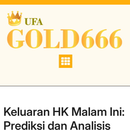
Skip
to
content
Keluaran HK Malam Ini:
Prediksi dan Analisis