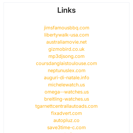
Links
jimsfamousbbq.com
libertywalk-usa.com
australiamovie.net
gizmobird.co.uk
mp3djsong.com
coursdanglaistoulouse.com
neptunuslex.com
auguri-di-natale.info
michelewatch.us
omega--watches.us
breitling-watches.us
tgarnettcentrallautoads.com
fixadvert.com
autopluz.co
save3time-c.com