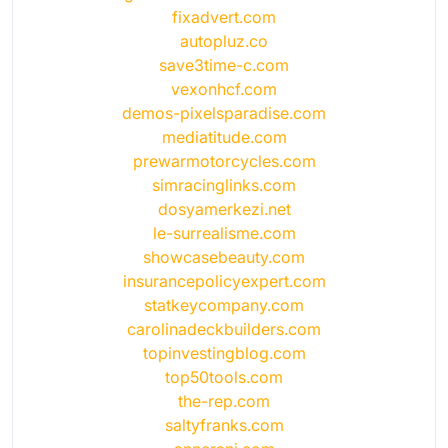
fixadvert.com
autopluz.co
save3time-c.com
vexonhcf.com
demos-pixelsparadise.com
mediatitude.com
prewarmotorcycles.com
simracinglinks.com
dosyamerkezi.net
le-surrealisme.com
showcasebeauty.com
insurancepolicyexpert.com
statkeycompany.com
carolinadeckbuilders.com
topinvestingblog.com
top50tools.com
the-rep.com
saltyfranks.com