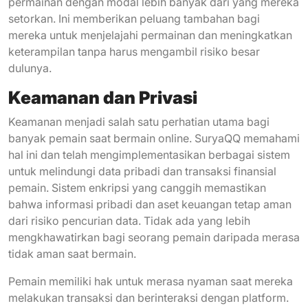
permainan dengan modal lebih banyak dari yang mereka
setorkan. Ini memberikan peluang tambahan bagi
mereka untuk menjelajahi permainan dan meningkatkan
keterampilan tanpa harus mengambil risiko besar
dulunya.
Keamanan dan Privasi
Keamanan menjadi salah satu perhatian utama bagi
banyak pemain saat bermain online. SuryaQQ memahami
hal ini dan telah mengimplementasikan berbagai sistem
untuk melindungi data pribadi dan transaksi finansial
pemain. Sistem enkripsi yang canggih memastikan
bahwa informasi pribadi dan aset keuangan tetap aman
dari risiko pencurian data. Tidak ada yang lebih
mengkhawatirkan bagi seorang pemain daripada merasa
tidak aman saat bermain.
Pemain memiliki hak untuk merasa nyaman saat mereka
melakukan transaksi dan berinteraksi dengan platform.