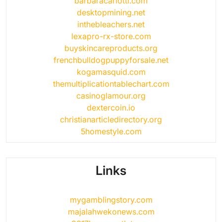
barbaracarlotti.com
desktopmining.net
inthebleachers.net
lexapro-rx-store.com
buyskincareproducts.org
frenchbulldogpuppyforsale.net
kogamasquid.com
themultiplicationtablechart.com
casinoglamour.org
dextercoin.io
christianarticledirectory.org
5homestyle.com
Links
mygamblingstory.com
majalahwekonews.com