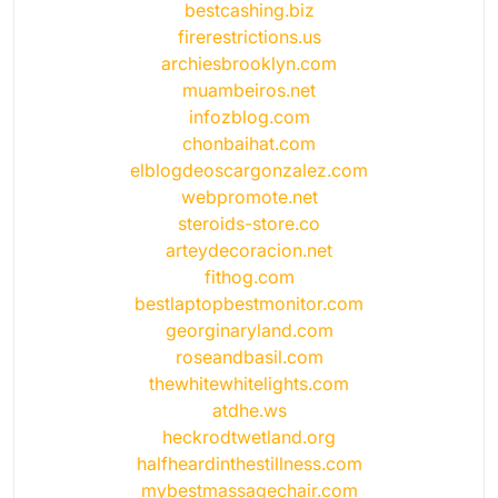
bestcashing.biz
firerestrictions.us
archiesbrooklyn.com
muambeiros.net
infozblog.com
chonbaihat.com
elblogdeoscargonzalez.com
webpromote.net
steroids-store.co
arteydecoracion.net
fithog.com
bestlaptopbestmonitor.com
georginaryland.com
roseandbasil.com
thewhitewhitelights.com
atdhe.ws
heckrodtwetland.org
halfheardinthestillness.com
mybestmassagechair.com