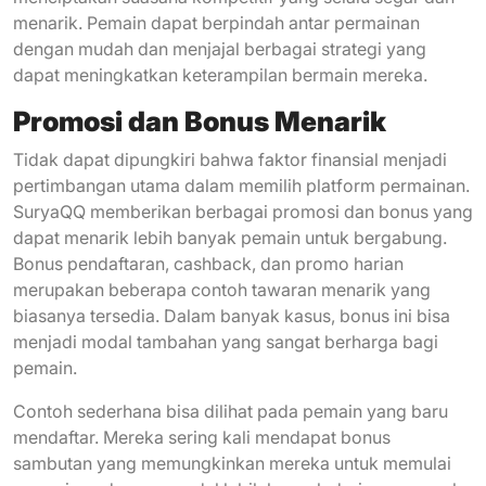
menarik. Pemain dapat berpindah antar permainan
dengan mudah dan menjajal berbagai strategi yang
dapat meningkatkan keterampilan bermain mereka.
Promosi dan Bonus Menarik
Tidak dapat dipungkiri bahwa faktor finansial menjadi
pertimbangan utama dalam memilih platform permainan.
SuryaQQ memberikan berbagai promosi dan bonus yang
dapat menarik lebih banyak pemain untuk bergabung.
Bonus pendaftaran, cashback, dan promo harian
merupakan beberapa contoh tawaran menarik yang
biasanya tersedia. Dalam banyak kasus, bonus ini bisa
menjadi modal tambahan yang sangat berharga bagi
pemain.
Contoh sederhana bisa dilihat pada pemain yang baru
mendaftar. Mereka sering kali mendapat bonus
sambutan yang memungkinkan mereka untuk memulai