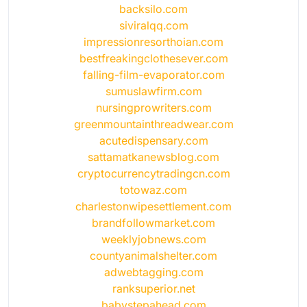
backsilo.com
siviralqq.com
impressionresorthoian.com
bestfreakingclothesever.com
falling-film-evaporator.com
sumuslawfirm.com
nursingprowriters.com
greenmountainthreadwear.com
acutedispensary.com
sattamatkanewsblog.com
cryptocurrencytradingcn.com
totowaz.com
charlestonwipesettlement.com
brandfollowmarket.com
weeklyjobnews.com
countyanimalshelter.com
adwebtagging.com
ranksuperior.net
babystepahead.com