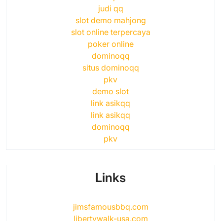
judi qq
slot demo mahjong
slot online terpercaya
poker online
dominoqq
situs dominoqq
pkv
demo slot
link asikqq
link asikqq
dominoqq
pkv
Links
jimsfamousbbq.com
libertywalk-usa.com