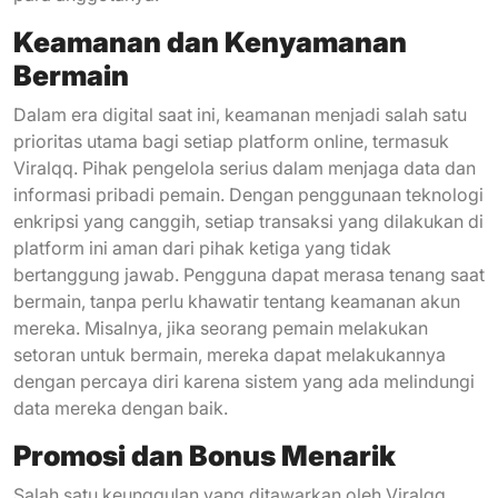
Keamanan dan Kenyamanan
Bermain
Dalam era digital saat ini, keamanan menjadi salah satu
prioritas utama bagi setiap platform online, termasuk
Viralqq. Pihak pengelola serius dalam menjaga data dan
informasi pribadi pemain. Dengan penggunaan teknologi
enkripsi yang canggih, setiap transaksi yang dilakukan di
platform ini aman dari pihak ketiga yang tidak
bertanggung jawab. Pengguna dapat merasa tenang saat
bermain, tanpa perlu khawatir tentang keamanan akun
mereka. Misalnya, jika seorang pemain melakukan
setoran untuk bermain, mereka dapat melakukannya
dengan percaya diri karena sistem yang ada melindungi
data mereka dengan baik.
Promosi dan Bonus Menarik
Salah satu keunggulan yang ditawarkan oleh Viralqq