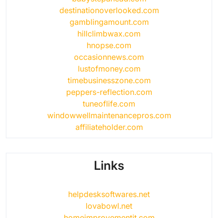
destinationoverlooked.com
gamblingamount.com
hillclimbwax.com
hnopse.com
occasionnews.com
lustofmoney.com
timebusinesszone.com
peppers-reflection.com
tuneoflife.com
windowwellmaintenancepros.com
affiliateholder.com
Links
helpdesksoftwares.net
lovabowl.net
homeimprovementit.com