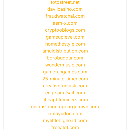
totostreet.net
davilcasino.com
fraudwatchai.com
aem-x.com
cryptooblogs.com
gameuplevel.com
homethestyle.com
amuldistribution.com
borobuddur.com
wundermusic.com
gamefungames.com
25-minute-timer.com
creativefuntask.com
engrsaifulsaif.com
cheapbtcminers.com
unionstationtogeorgetown.com
iamayudoc.com
mylittlebighead.com
freealot.com