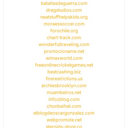
batallasdeguerra.com
dregstudios.com
neatstuffhelpskids.org
moraessoccer.com
forochile.org
chart-track.com
wonderfultraveling.com
promocioname.net
wimaxworld.com
freeonlinecricketgames.net
bestcashing.biz
firerestrictions.us
archiesbrooklyn.com
muambeiros.net
infozblog.com
chonbaihat.com
elblogdeoscargonzalez.com
webpromote.net
steroids-store.co