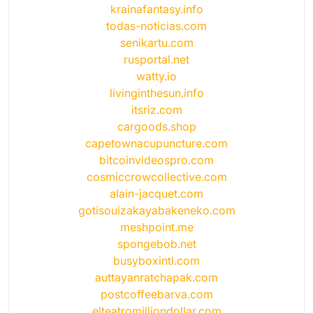
krainafantasy.info
todas-noticias.com
senikartu.com
rusportal.net
watty.io
livinginthesun.info
itsriz.com
cargoods.shop
capetownacupuncture.com
bitcoinvideospro.com
cosmiccrowcollective.com
alain-jacquet.com
gotisouizakayabakeneko.com
meshpoint.me
spongebob.net
busyboxintl.com
auttayanratchapak.com
postcoffeebarva.com
elteatromilliondollar.com