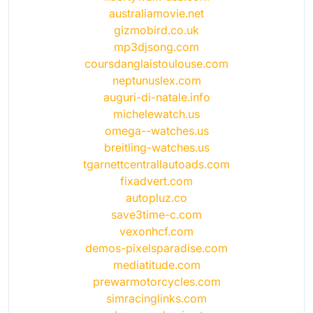
australiamovie.net
gizmobird.co.uk
mp3djsong.com
coursdanglaistoulouse.com
neptunuslex.com
auguri-di-natale.info
michelewatch.us
omega--watches.us
breitling-watches.us
tgarnettcentrallautoads.com
fixadvert.com
autopluz.co
save3time-c.com
vexonhcf.com
demos-pixelsparadise.com
mediatitude.com
prewarmotorcycles.com
simracinglinks.com