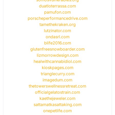
duatloterrassa.com
pamufon.com
porscheperformancedrive.com
tamethekraken.org
lutzinator.com
ondasrl.com
blife2016.com
glutenfreesnowboarder.com
lizmorrowdesign.com
healwithcannabidiol.com
kioskpages.com
trianglecurry.com
imagedum.com
thetowerswellnessretreat.com
officialgelatostrain.com
kaethejeweler.com
sattamatkasattaking.com
onepetlife.com