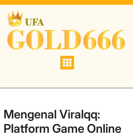
Skip
to
content
Mengenal Viralqq:
Platform Game Online