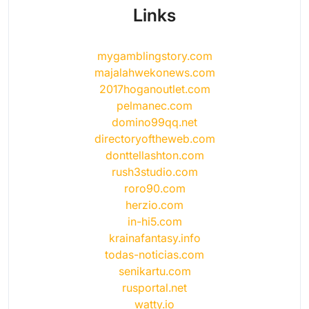
Links
mygamblingstory.com
majalahwekonews.com
2017hoganoutlet.com
pelmanec.com
domino99qq.net
directoryoftheweb.com
donttellashton.com
rush3studio.com
roro90.com
herzio.com
in-hi5.com
krainafantasy.info
todas-noticias.com
senikartu.com
rusportal.net
watty.io