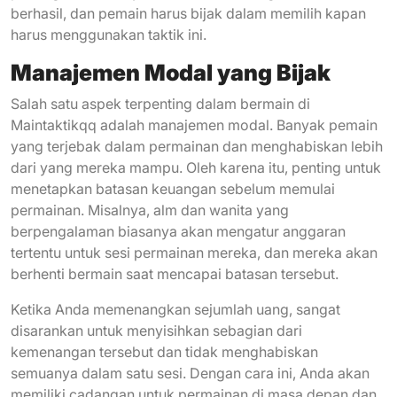
berhasil, dan pemain harus bijak dalam memilih kapan
harus menggunakan taktik ini.
Manajemen Modal yang Bijak
Salah satu aspek terpenting dalam bermain di
Maintaktikqq adalah manajemen modal. Banyak pemain
yang terjebak dalam permainan dan menghabiskan lebih
dari yang mereka mampu. Oleh karena itu, penting untuk
menetapkan batasan keuangan sebelum memulai
permainan. Misalnya, alm dan wanita yang
berpengalaman biasanya akan mengatur anggaran
tertentu untuk sesi permainan mereka, dan mereka akan
berhenti bermain saat mencapai batasan tersebut.
Ketika Anda memenangkan sejumlah uang, sangat
disarankan untuk menyisihkan sebagian dari
kemenangan tersebut dan tidak menghabiskan
semuanya dalam satu sesi. Dengan cara ini, Anda akan
memiliki cadangan untuk permainan di masa depan dan