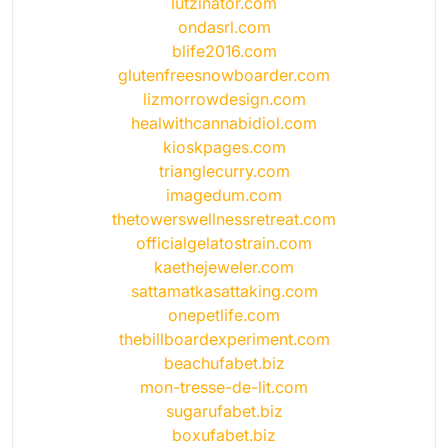
lutzinator.com
ondasrl.com
blife2016.com
glutenfreesnowboarder.com
lizmorrowdesign.com
healwithcannabidiol.com
kioskpages.com
trianglecurry.com
imagedum.com
thetowerswellnessretreat.com
officialgelatostrain.com
kaethejeweler.com
sattamatkasattaking.com
onepetlife.com
thebillboardexperiment.com
beachufabet.biz
mon-tresse-de-lit.com
sugarufabet.biz
boxufabet.biz