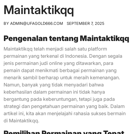
Maintaktikqq
BY
ADMIN@UFAGOLD666.COM
SEPTEMBER 7, 2025
Pengenalan tentang Maintaktikqq
Maintaktikqq telah menjadi salah satu platform
permainan yang terkenal di Indonesia. Dengan segala
jenis permainan judi online yang ditawarkan, para
pemain dapat menikmati berbagai permainan yang
menarik sambil berharap untuk meraih kemenangan.
Namun, banyak yang tidak menyadari bahwa
keberhasilan dalam permainan ini tidak hanya
bergantung pada keberuntungan, tetapi juga pada
strategi dan pengetahuan permainan yang baik. Dalam
artikel ini, kita akan menjelajahi rahasia sukses bermain
di Maintaktikqq.
Pemilihan Permainan yang Tepat