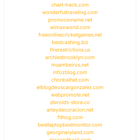
chart-track.com
wonderfultraveling.com
promocioname.net
wimaxworld.com
freeonlinecricketgames.net
bestcashing.biz
firerestrictions.us
archiesbrooklyn.com
muambeiros.net
infozblog.com
chonbaihat.com
elblogdeoscargonzalez.com
webpromote.net
steroids-store.co
arteydecoracion.net
fithog.com
bestlaptopbestmonitor.com
georginaryland.com
roseandbasil.com