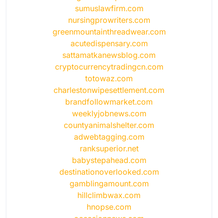
sumuslawfirm.com
nursingprowriters.com
greenmountainthreadwear.com
acutedispensary.com
sattamatkanewsblog.com
cryptocurrencytradingcn.com
totowaz.com
charlestonwipesettlement.com
brandfollowmarket.com
weeklyjobnews.com
countyanimalshelter.com
adwebtagging.com
ranksuperior.net
babystepahead.com
destinationoverlooked.com
gamblingamount.com
hillclimbwax.com
hnopse.com