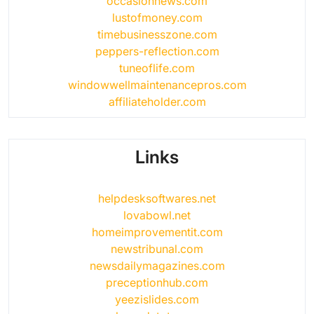
occasionnews.com
lustofmoney.com
timebusinesszone.com
peppers-reflection.com
tuneoflife.com
windowwellmaintenancepros.com
affiliateholder.com
Links
helpdesksoftwares.net
lovabowl.net
homeimprovementit.com
newstribunal.com
newsdailymagazines.com
preceptionhub.com
yeezislides.com