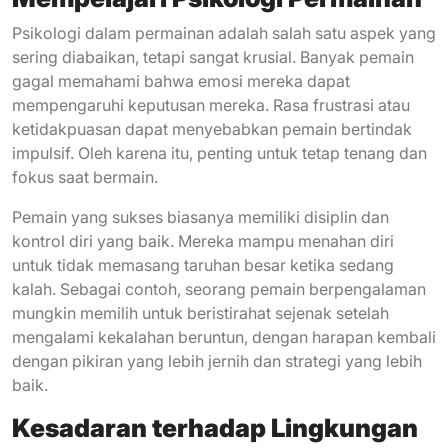
Psikologi dalam permainan adalah salah satu aspek yang
sering diabaikan, tetapi sangat krusial. Banyak pemain
gagal memahami bahwa emosi mereka dapat
mempengaruhi keputusan mereka. Rasa frustrasi atau
ketidakpuasan dapat menyebabkan pemain bertindak
impulsif. Oleh karena itu, penting untuk tetap tenang dan
fokus saat bermain.
Pemain yang sukses biasanya memiliki disiplin dan
kontrol diri yang baik. Mereka mampu menahan diri
untuk tidak memasang taruhan besar ketika sedang
kalah. Sebagai contoh, seorang pemain berpengalaman
mungkin memilih untuk beristirahat sejenak setelah
mengalami kekalahan beruntun, dengan harapan kembali
dengan pikiran yang lebih jernih dan strategi yang lebih
baik.
Kesadaran terhadap Lingkungan