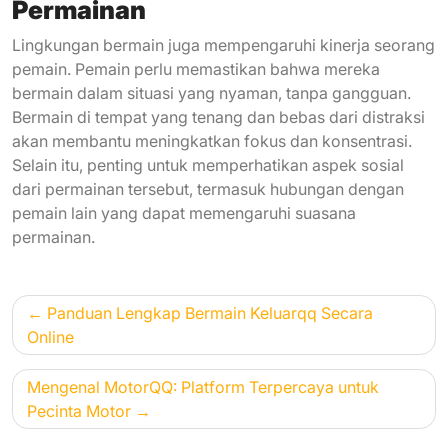
Permainan
Lingkungan bermain juga mempengaruhi kinerja seorang
pemain. Pemain perlu memastikan bahwa mereka
bermain dalam situasi yang nyaman, tanpa gangguan.
Bermain di tempat yang tenang dan bebas dari distraksi
akan membantu meningkatkan fokus dan konsentrasi.
Selain itu, penting untuk memperhatikan aspek sosial
dari permainan tersebut, termasuk hubungan dengan
pemain lain yang dapat memengaruhi suasana
permainan.
Post
Panduan Lengkap Bermain Keluarqq Secara
navigation
Online
Mengenal MotorQQ: Platform Terpercaya untuk
Pecinta Motor