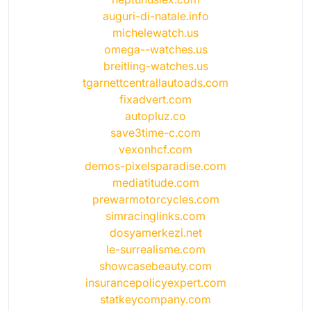
auguri-di-natale.info
michelewatch.us
omega--watches.us
breitling-watches.us
tgarnettcentrallautoads.com
fixadvert.com
autopluz.co
save3time-c.com
vexonhcf.com
demos-pixelsparadise.com
mediatitude.com
prewarmotorcycles.com
simracinglinks.com
dosyamerkezi.net
le-surrealisme.com
showcasebeauty.com
insurancepolicyexpert.com
statkeycompany.com