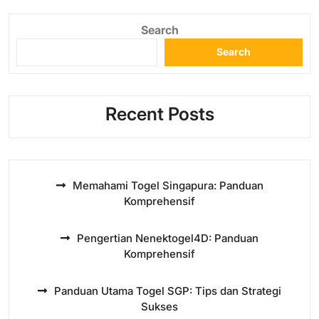
Search
Search
Recent Posts
Memahami Togel Singapura: Panduan
Komprehensif
Pengertian Nenektogel4D: Panduan
Komprehensif
Panduan Utama Togel SGP: Tips dan Strategi
Sukses