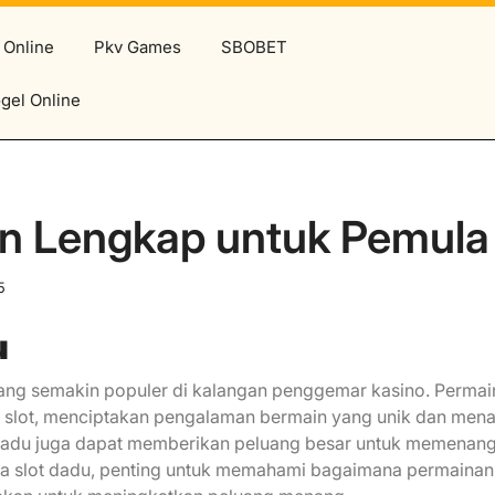
 Online
Pkv Games
SBOBET
gel Online
an Lengkap untuk Pemula
5
u
yang semakin populer di kalangan penggemar kasino. Permain
lot, menciptakan pengalaman bermain yang unik dan menar
dadu juga dapat memberikan peluang besar untuk memenan
a slot dadu, penting untuk memahami bagaimana permainan 