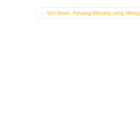
Post
Slot Besar: Peluang Menang yang Meng
navigation