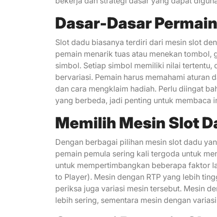
bekerja dan strategi dasar yang dapat digu
Dasar-Dasar Permain
Slot dadu biasanya terdiri dari mesin slot d
pemain menarik tuas atau menekan tombol, g
simbol. Setiap simbol memiliki nilai terten
bervariasi. Pemain harus memahami aturan 
dan cara mengklaim hadiah. Perlu diingat b
yang berbeda, jadi penting untuk membaca i
Memilih Mesin Slot D
Dengan berbagai pilihan mesin slot dadu yan
pemain pemula sering kali tergoda untuk men
untuk mempertimbangkan beberapa faktor lai
to Player). Mesin dengan RTP yang lebih tin
periksa juga variasi mesin tersebut. Mesin
lebih sering, sementara mesin dengan varias