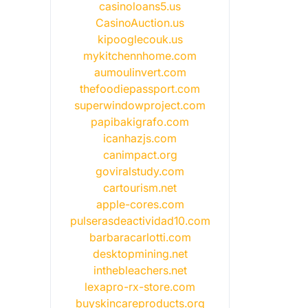
casinoloans5.us
CasinoAuction.us
kipooglecouk.us
mykitchennhome.com
aumoulinvert.com
thefoodiepassport.com
superwindowproject.com
papibakigrafo.com
icanhazjs.com
canimpact.org
goviralstudy.com
cartourism.net
apple-cores.com
pulserasdeactividad10.com
barbaracarlotti.com
desktopmining.net
inthebleachers.net
lexapro-rx-store.com
buyskincareproducts.org