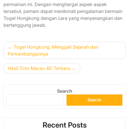
permainan ini. Dengan menghargai aspek-aspek
tersebut, pemain dapat menikmati pengalaman bermain
Togel Hongkong dengan cara yang menyenangkan dan
bertanggung jawab.
Post
Togel Hongkong: Menggali Sejarah dan
navigation
Perkembangannya
Hasil Toto Macau 4D Terbaru
Search
Search
Recent Posts