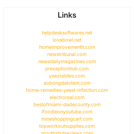
Links
helpdesksoftwares.net
lovabowl.net
homeimprovementit.com
newstribunal.com
newsdailymagazines.com
preceptionhub.com
yeezislides.com
aobongdatotem.com
home-remedies-yeast-infection.com
electroreal.com
bestofmiami-dadecounty.com
ifoodieonyoutube.com
mineshoppingcart.com
topworkoutsupplies.com
mouthshutreviews.com