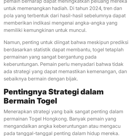
pemain berharap dapat meningkatkan peluang mereka
untuk memenangkan hadiah. Di tahun 2024, tren dan
pola yang terbentuk dari hasil-hasil sebelumnya dapat
memberikan indikasi mengenai angka-angka yang
memiliki kemungkinan untuk muncul.
Namun, penting untuk diingat bahwa meskipun prediksi
berdasarkan statistik dapat membantu, togel tetaplah
permainan yang sangat bergantung pada
keberuntungan. Pemain perlu menyadari bahwa tidak
ada strategi yang dapat memastikan kemenangan, dan
sebaiknya bermain dengan bijak.
Pentingnya Strategi dalam
Bermain Togel
Menerapkan strategi yang baik sangat penting dalam
permainan Togel Hongkong. Banyak pemain yang
mengandalkan angka keberuntungan atau mengacu
pada tanggal-tanggal penting dalam hidup mereka.