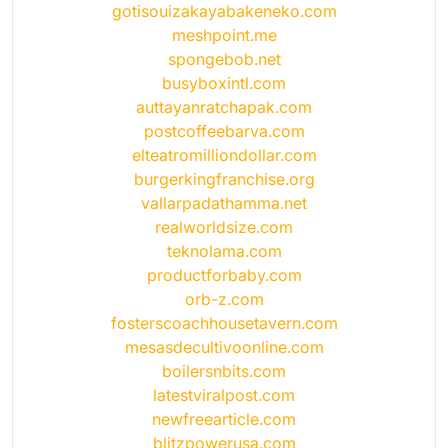
gotisouizakayabakeneko.com
meshpoint.me
spongebob.net
busyboxintl.com
auttayanratchapak.com
postcoffeebarva.com
elteatromilliondollar.com
burgerkingfranchise.org
vallarpadathamma.net
realworldsize.com
teknolama.com
productforbaby.com
orb-z.com
fosterscoachhousetavern.com
mesasdecultivoonline.com
boilersnbits.com
latestviralpost.com
newfreearticle.com
blitzpowerusa.com