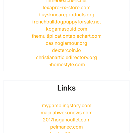
inthebleachers.net
lexapro-rx-store.com
buyskincareproducts.org
frenchbulldogpuppyforsale.net
kogamasquid.com
themultiplicationtablechart.com
casinoglamour.org
dextercoin.io
christianarticledirectory.org
5homestyle.com
Links
mygamblingstory.com
majalahwekonews.com
2017hoganoutlet.com
pelmanec.com