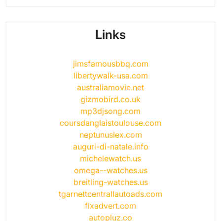
Links
jimsfamousbbq.com
libertywalk-usa.com
australiamovie.net
gizmobird.co.uk
mp3djsong.com
coursdanglaistoulouse.com
neptunuslex.com
auguri-di-natale.info
michelewatch.us
omega--watches.us
breitling-watches.us
tgarnettcentrallautoads.com
fixadvert.com
autopluz.co